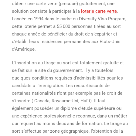
obtenir une carte verte
(presque)
gratuitement
, une
solution consiste à participer à la
loterie carte verte
.
Lancée en 1994 dans le cadre du Diversity Visa Program,
cette loterie permet à 55 000 personnes tirées au sort
chaque année de bénéficier du droit de s’expatrier et
d’établir leurs résidences permanentes aux États-Unis
d’Amérique.
L’inscription au tirage au sort est totalement gratuite et
se fait sur le site du gouvernement. Il y a toutefois
quelques conditions requises d’admissibilités pour les
candidats à l’immigration. Les ressortissants de
certaines nationalités n’ont par exemple pas le droit de
s’inscrire ( Canada, Royaume-Uni, Haïti). Il faut
également posséder un diplôme d’étude supérieure ou
une expérience professionnelle reconnue, dans un métier
qui requiert au moins deux ans de formation. Le tirage au
sort s’effectue par zone géographique, l’obtention de la