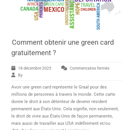
Comment obtenir une green card
gratuitement ?
18 décembre 2025
Commentaires fermés
sur
Comment
By
obtenir
Avoir une green card représente le Graal pour des
une
green
millions de personnes à travers le monde. Cette carte
card
donne le droit à son détenteur de devenir résident
gratuiteme
permanent aux États-Unis. Cela signifie, non seulement,
?
le droit de vivre aux États-Unis de façon permanente,
mais aussi de travailler aux USA indéfiniment et/ou