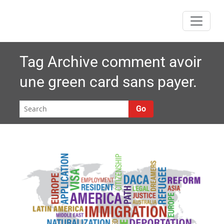
Skip
to
content
Tag Archive
comment avoir
une green card sans payer.
Go