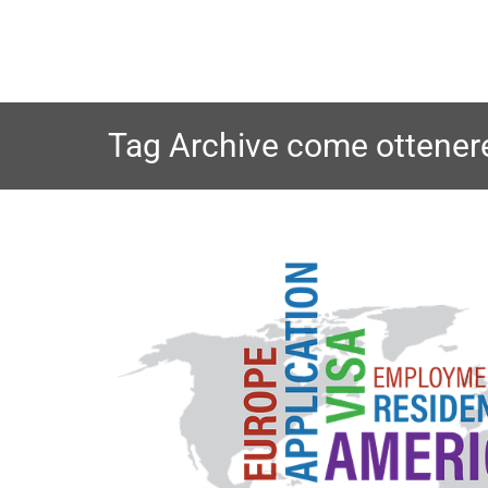
Skip
to
content
Tag Archive
come ottenere