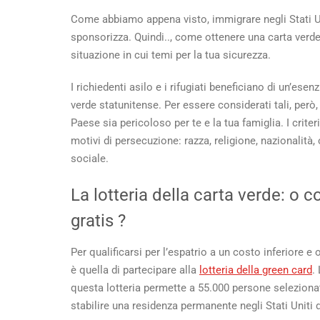
Come abbiamo appena visto, immigrare negli Stati Uni
sponsorizza. Quindi..,
come ottenere una carta verde
situazione in cui temi per la tua sicurezza.
I richiedenti asilo e i rifugiati beneficiano di un’ese
verde statunitense. Per essere considerati tali, però
Paese sia pericoloso per te e la tua famiglia. I criter
motivi di persecuzione: razza, religione, nazionalità
sociale.
La lotteria della carta verde: o
co
gratis
?
Per qualificarsi per l’espatrio a un costo inferiore e
o
è quella di partecipare alla
lotteria della green card
.
questa lotteria permette a 55.000 persone selezionate
stabilire una residenza permanente negli Stati Uniti 