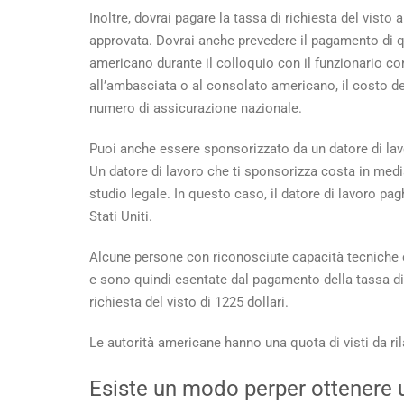
Inoltre, dovrai pagare la tassa di richiesta del vist
approvata. Dovrai anche prevedere il pagamento di q
americano durante il colloquio con il funzionario con
all’ambasciata o al consolato americano, il costo del
numero di assicurazione nazionale.
Puoi anche essere sponsorizzato da un datore di lavo
Un datore di lavoro che ti sponsorizza costa in med
studio legale. In questo caso, il datore di lavoro pagh
Stati Uniti.
Alcune persone con riconosciute capacità tecniche 
e sono quindi esentate dal pagamento della tassa d
richiesta del visto di 1225 dollari.
Le autorità americane hanno una quota di visti da ril
Esiste un modo per
per ottenere 