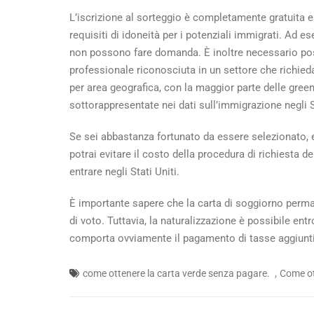
L’iscrizione al sorteggio è completamente gratuita e 
requisiti di idoneità per i potenziali immigrati. Ad es
non possono fare domanda. È inoltre necessario pos
professionale riconosciuta in un settore che richied
per area geografica, con la maggior parte delle gree
sottorappresentate nei dati sull’immigrazione negli St
Se sei abbastanza fortunato da essere selezionato, ev
potrai evitare il costo della procedura di richiesta 
entrare negli Stati Uniti.
È importante sapere che la carta di soggiorno perman
di voto. Tuttavia, la naturalizzazione è possibile entr
comporta ovviamente il pagamento di tasse aggiunt
,
come ottenere la carta verde senza pagare.
Come ot