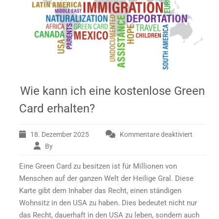
Wie kann ich eine kostenlose Green
Card erhalten?
18. Dezember 2025
Kommentare deaktiviert
By
für
Wie
Eine Green Card zu besitzen ist für Millionen von
kann
ich
Menschen auf der ganzen Welt der Heilige Gral. Diese
eine
Karte gibt dem Inhaber das Recht, einen ständigen
kostenlose
Wohnsitz in den USA zu haben. Dies bedeutet nicht nur
Green
das Recht, dauerhaft in den USA zu leben, sondern auch
Card