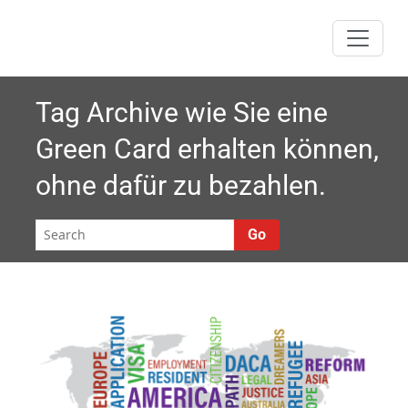
Skip
to
content
Tag Archive
wie Sie eine
Green Card erhalten können,
ohne dafür zu bezahlen.
Go