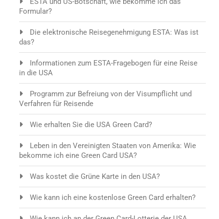
ESTA und US-Botschaft, wie bekomme ich das
Formular?
Die elektronische Reisegenehmigung ESTA: Was ist
das?
Informationen zum ESTA-Fragebogen für eine Reise
in die USA
Programm zur Befreiung von der Visumpflicht und
Verfahren für Reisende
Wie erhalten Sie die USA Green Card?
Leben in den Vereinigten Staaten von Amerika: Wie
bekomme ich eine Green Card USA?
Was kostet die Grüne Karte in den USA?
Wie kann ich eine kostenlose Green Card erhalten?
Wie kann ich an der Green Card-Lotterie der USA