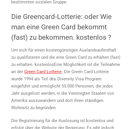
bestimmten sozialen Gruppe.
Die Greencard-Lotterie: oder
Wie
man eine Green Card bekommt
(fast) zu bekommen.
kostenlos
?
Um sich für einen kostengünstigen Auslandsaufenthalt
zu qualifizieren und die
eine Green Card zu erhalten
(fast)
zu erhalten.
kostenlos
Eine Möglichkeit ist die Teilnahme
an der
Green Card Lotterie
. Die Green Card Lotterie
wurde 1994 als Teil des Diversity Visa Program
eingeführt und ermöglicht 55.000 Personen, die jedes
Jahr ausgelost werden, in die Vereinigten Staaten von
Amerika auszuwandern und dort ihren ständigen
Wohnsitz zu begründen.
Die Registrierung für die Auslosung ist kostenlos und
erfolgt über die Website der Regierung. Es gibt jedoch