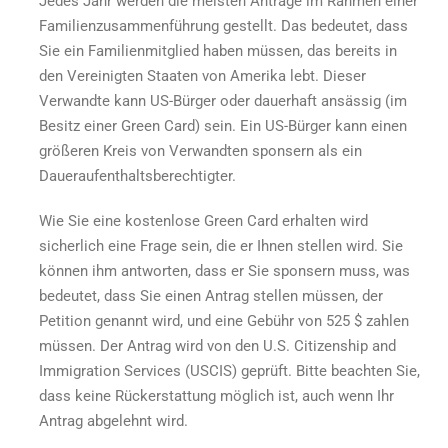
Jedes Jahr werden die meisten Anträge im Rahmen einer
Familienzusammenführung gestellt. Das bedeutet, dass
Sie ein Familienmitglied haben müssen, das bereits in
den Vereinigten Staaten von Amerika lebt. Dieser
Verwandte kann US-Bürger oder dauerhaft ansässig (im
Besitz einer Green Card) sein. Ein US-Bürger kann einen
größeren Kreis von Verwandten sponsern als ein
Daueraufenthaltsberechtigter.
Wie Sie eine kostenlose Green Card erhalten
wird
sicherlich eine Frage sein, die er Ihnen stellen wird. Sie
können ihm antworten, dass er Sie sponsern muss, was
bedeutet, dass Sie einen Antrag stellen müssen, der
Petition genannt wird, und eine Gebühr von 525 $ zahlen
müssen. Der Antrag wird von den U.S. Citizenship and
Immigration Services (USCIS) geprüft. Bitte beachten Sie,
dass keine Rückerstattung möglich ist, auch wenn Ihr
Antrag abgelehnt wird.