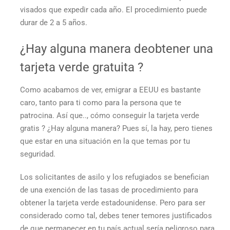
visados que expedir cada año. El procedimiento puede
durar de 2 a 5 años.
¿Hay alguna manera de
obtener una
tarjeta verde gratuita
?
Como acabamos de ver, emigrar a EEUU es bastante
caro, tanto para ti como para la persona que te
patrocina. Así que..,
cómo conseguir la tarjeta verde
gratis
? ¿Hay alguna manera? Pues sí, la hay, pero tienes
que estar en una situación en la que temas por tu
seguridad.
Los solicitantes de asilo y los refugiados se benefician
de una exención de las tasas de procedimiento para
obtener la tarjeta verde estadounidense. Pero para ser
considerado como tal, debes tener temores justificados
de que permanecer en tu país actual sería peligroso para