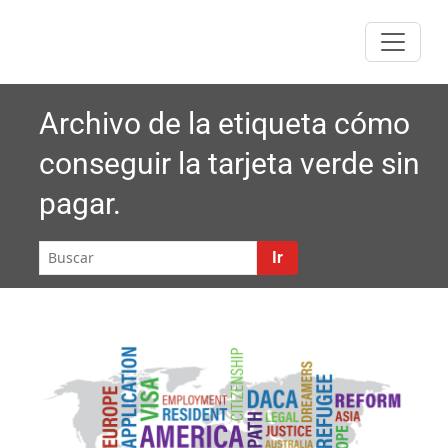
Saltar
al
contenido
Archivo de la etiqueta
cómo
conseguir la tarjeta verde sin
pagar.
Ir