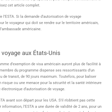
our
isez cet article complet.
n
oyage
de l’ESTA. Si la demande d’autorisation de voyage
ux
ur le voyageur qui doit se rendre sur le territoire américain,
SA
e l’ambassade américaine.
n voyage aux États-Unis
ramme d’exemption de visa américain auront plus de facilité à
ys membre du programme dispense ses ressortissants d’un
ou de transit, de 90 jours maximum. Toutefois, pour baliser
 risque ou une menace pour la sécurité et la santé intérieure
 électronique d’autorisation de voyage.
TA avant son départ pour les USA. S’il n’obtient pas cette
r information, l’ESTA a une durée de validité de 2 ans, pour un