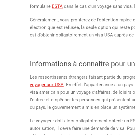
p
formulaire
ESTA
dans le cas d’un voyage sans visa, l
u
v
Généralement, vous profiterez de l’obtention rapide 
a
électronique est refusée, la seule option qui reste po
U
est d’obtenir obligatoirement un visa USA auprès d
Informations à connaitre pour u
Les ressortissants étrangers faisant partie du prog
voyager aux USA
. En effet, l’appartenance a un pa
visa américain pour un voyage d’affaires, de loisirs 
l’entrée et empêcher les personnes qui présentent un
du pays, le gouvernement a mis en place un système
Le voyageur doit alors obligatoirement obtenir un ES
autorisation, il devra faire une demande de visa. Pou