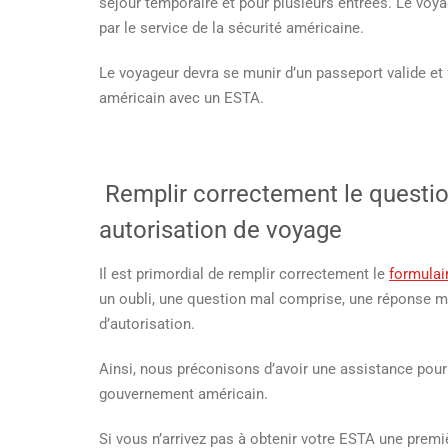
séjour temporaire et pour plusieurs entrées. Le voya
par le service de la sécurité américaine.
Le voyageur devra se munir d’un passeport valide et f
américain avec un ESTA.
Remplir correctement le questio
autorisation de voyage
Il est primordial de remplir correctement le
formulai
un oubli, une question mal comprise, une réponse ma
d’autorisation.
Ainsi, nous préconisons d’avoir une assistance pour 
gouvernement américain.
Si vous n’arrivez pas à obtenir votre ESTA une premiè