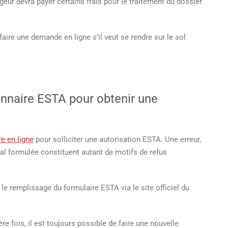
geur devra payer certains frais pour le traitement du dossier
aire une demande en ligne s’il veut se rendre sur le sol
nnaire ESTA pour obtenir une
re en ligne
pour solliciter une autorisation ESTA. Une erreur,
l formulée constituent autant de motifs de refus
le remplissage du formulaire ESTA via le site officiel du
re fois, il est toujours possible de faire une nouvelle