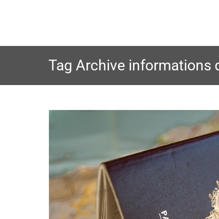
Skip
to
content
Tag Archive
informations 