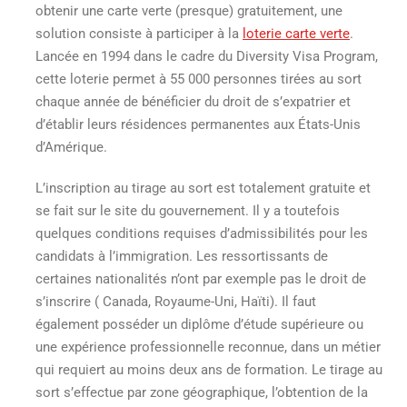
obtenir une carte verte
(presque)
gratuitement
, une
solution consiste à participer à la
loterie carte verte
.
Lancée en 1994 dans le cadre du Diversity Visa Program,
cette loterie permet à 55 000 personnes tirées au sort
chaque année de bénéficier du droit de s’expatrier et
d’établir leurs résidences permanentes aux États-Unis
d’Amérique.
L’inscription au tirage au sort est totalement gratuite et
se fait sur le site du gouvernement. Il y a toutefois
quelques conditions requises d’admissibilités pour les
candidats à l’immigration. Les ressortissants de
certaines nationalités n’ont par exemple pas le droit de
s’inscrire ( Canada, Royaume-Uni, Haïti). Il faut
également posséder un diplôme d’étude supérieure ou
une expérience professionnelle reconnue, dans un métier
qui requiert au moins deux ans de formation. Le tirage au
sort s’effectue par zone géographique, l’obtention de la