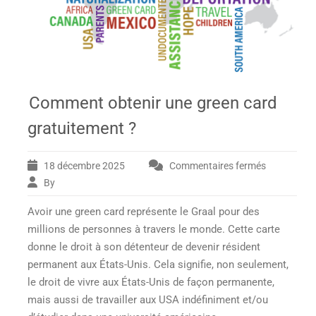
Comment obtenir une green card
gratuitement ?
18 décembre 2025
Commentaires fermés
sur
Comment
By
obtenir
Avoir une green card représente le Graal pour des
une
green
millions de personnes à travers le monde. Cette carte
card
donne le droit à son détenteur de devenir résident
gratuiteme
permanent aux États-Unis. Cela signifie, non seulement,
?
le droit de vivre aux États-Unis de façon permanente,
mais aussi de travailler aux USA indéfiniment et/ou