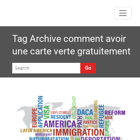
Skip
to
content
Tag Archive
comment avoir
une carte verte gratuitement
Go