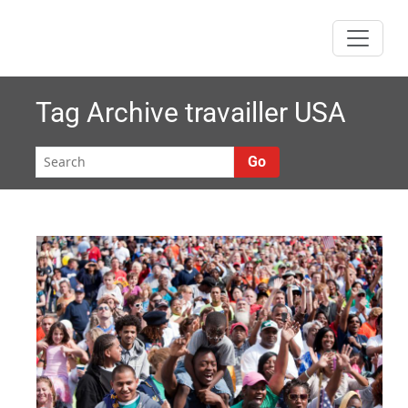
Skip
to
content
Tag Archive
travailler USA
Go