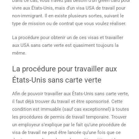
Dans ce cas, vous n’avez pas besoin d’un green card pour
vivre aux États-Unis, mais d’un visa USA de travail pour
non-immigrant. Il en existe plusieurs sortes, suivant le
type de mission ou de contrat que vous voulez réaliser.
La procédure pour obtenir un de ces visas et
travailler
aux USA sans carte verte
est quasiment toujours la
même.
La procédure pour
travailler aux
États-Unis sans carte verte
Afin de pouvoir
travailler aux États-Unis sans carte verte
,
il faut déjà trouver du travail et être sponsorisé. Cette
condition est immuable (sauf cas exceptionnel) à toutes
les procédures de permis de travail temporaire. Trouver
un employeur s’explique par le fait qu’une procédure de
visa de travail ne peut être lancée qu’une fois que ce