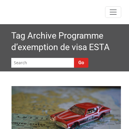
Skip
to
content
Tag Archive
Programme
d’exemption de visa ESTA
Go