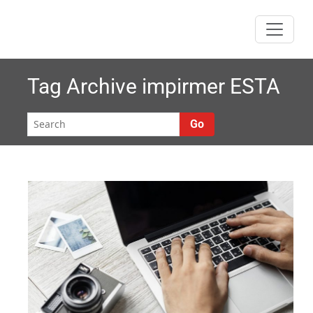
Skip
to
content
Tag Archive
impirmer ESTA
Go