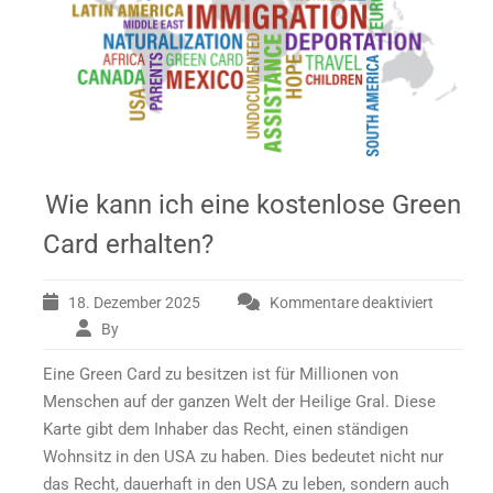
Wie kann ich eine kostenlose Green
Card erhalten?
18. Dezember 2025
Kommentare deaktiviert
By
für
Wie
Eine Green Card zu besitzen ist für Millionen von
kann
ich
Menschen auf der ganzen Welt der Heilige Gral. Diese
eine
Karte gibt dem Inhaber das Recht, einen ständigen
kostenlose
Wohnsitz in den USA zu haben. Dies bedeutet nicht nur
Green
das Recht, dauerhaft in den USA zu leben, sondern auch
Card