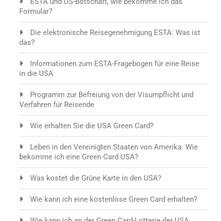
ESTA und US-Botschaft, wie bekomme ich das
Formular?
Die elektronische Reisegenehmigung ESTA: Was ist
das?
Informationen zum ESTA-Fragebogen für eine Reise
in die USA
Programm zur Befreiung von der Visumpflicht und
Verfahren für Reisende
Wie erhalten Sie die USA Green Card?
Leben in den Vereinigten Staaten von Amerika: Wie
bekomme ich eine Green Card USA?
Was kostet die Grüne Karte in den USA?
Wie kann ich eine kostenlose Green Card erhalten?
Wie kann ich an der Green Card-Lotterie der USA