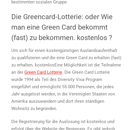
bestimmten sozialen Gruppe.
Die Greencard-Lotterie: oder
Wie
man eine Green Card bekommt
(fast) zu bekommen.
kostenlos
?
Um sich für einen kostengünstigen Auslandsaufenthalt
zu qualifizieren und die
eine Green Card zu erhalten
(fast)
zu erhalten.
kostenlos
Eine Möglichkeit ist die Teilnahme
an der
Green Card Lotterie
. Die Green Card Lotterie
wurde 1994 als Teil des Diversity Visa Program
eingeführt und ermöglicht 55.000 Personen, die jedes
Jahr ausgelost werden, in die Vereinigten Staaten von
Amerika auszuwandern und dort ihren ständigen
Wohnsitz zu begründen.
Die Registrierung für die Auslosung ist kostenlos und
erfolgt über die Website der Regierung. Es gibt jedoch