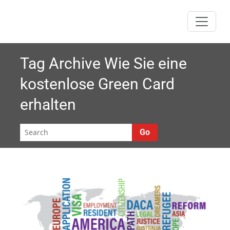
Skip
to
content
Tag Archive
Wie Sie eine
kostenlose Green Card
erhalten
Go