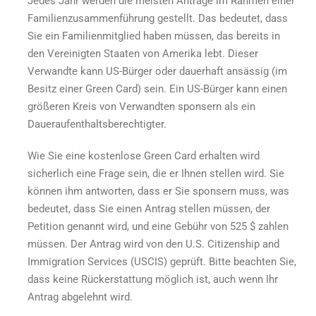
Jedes Jahr werden die meisten Anträge im Rahmen einer
Familienzusammenführung gestellt. Das bedeutet, dass
Sie ein Familienmitglied haben müssen, das bereits in
den Vereinigten Staaten von Amerika lebt. Dieser
Verwandte kann US-Bürger oder dauerhaft ansässig (im
Besitz einer Green Card) sein. Ein US-Bürger kann einen
größeren Kreis von Verwandten sponsern als ein
Daueraufenthaltsberechtigter.
Wie Sie eine kostenlose Green Card erhalten
wird
sicherlich eine Frage sein, die er Ihnen stellen wird. Sie
können ihm antworten, dass er Sie sponsern muss, was
bedeutet, dass Sie einen Antrag stellen müssen, der
Petition genannt wird, und eine Gebühr von 525 $ zahlen
müssen. Der Antrag wird von den U.S. Citizenship and
Immigration Services (USCIS) geprüft. Bitte beachten Sie,
dass keine Rückerstattung möglich ist, auch wenn Ihr
Antrag abgelehnt wird.