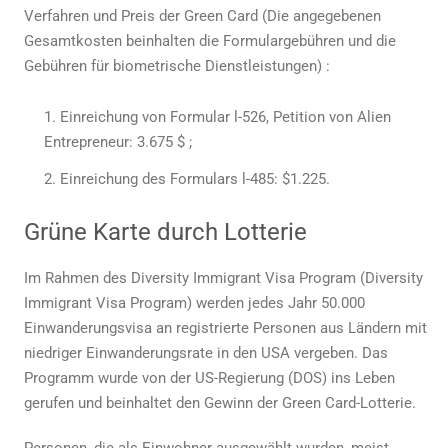
Verfahren und
Preis der Green Card
(Die angegebenen
Gesamtkosten beinhalten die Formulargebühren und die
Gebühren für biometrische Dienstleistungen) :
Einreichung von Formular l-526, Petition von Alien
Entrepreneur: 3.675 $ ;
Einreichung des Formulars l-485: $1.225.
Grüne Karte durch Lotterie
Im Rahmen des Diversity Immigrant Visa Program (Diversity
Immigrant Visa Program) werden jedes Jahr 50.000
Einwanderungsvisa an registrierte Personen aus Ländern mit
niedriger Einwanderungsrate in den USA vergeben. Das
Programm wurde von der US-Regierung (DOS) ins Leben
gerufen und beinhaltet den Gewinn der Green Card-Lotterie.
Personen, die als Einwohner ausgewählt wurden, meist