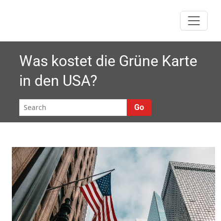
Skip
to
content
Was kostet die Grüne Karte
in den USA?
Go