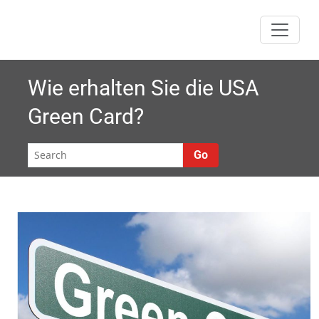
Skip
to
content
Wie erhalten Sie die USA
Green Card?
Go