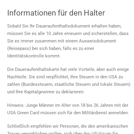
Informationen für den Halter
Sobald Sie Ihr Daueraufenthaltsdokument erhalten haben,
müssen Sie es alle 10 Jahre erneuern und sicherstellen, dass
Sie es immer zusammen mit einem Ausweisdokument
(Reisepass) bei sich haben, falls es zu einer
Identitätskontrolle kommt.
Die Daueraufenthaltskarte hat viele Vorteile, aber auch einige
Nachteile. Sie sind verpflichtet, Ihre Steuern in den USA zu
zahlen (Bundessteuern, staatliche Steuern und lokale Steuern)
und Ihre Kapitalgewinne zu deklarieren.
Hinweis: Junge Männer im Alter von 18 bis 26 Jahren mit der
USA Green Card
müssen sich für den Militärdienst anmelden.
Schließlich empfehlen wir Personen, die den amerikanischen
Traum verwirklichen wollen, sich über das US-Visum für