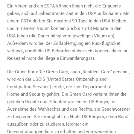
Ein Visum und ein ESTA können Ihnen nicht die Erlaubnis
geben, sich auf unbestimmte Zeit in den USA aufzuhalten. Mit
einem ESTA dürfen Sie maximal 90 Tage in den USA bleiben
und mit einem Visum können Sie bis zu 18 Monate
in den
USA leben
(die Dauer hängt vom jeweiligen Visum ab).
Außerdem wird bei der Zollabfertigung ein Rückflugticket
verlangt, damit die US-Behörden sicher sein können, dass Ihr
Reiseziel nicht die illegale Einwanderung ist.
Die
Grüne Karte
Die Green Card, auch „Resident Card“ genannt,
wird von der USCIS (United States Citizenship and
Immigration Services) erteilt, die zum Department of
Homeland Security gehört. Die Green Card verleiht Ihnen die
gleichen Rechte und Pflichten wie einem US-Bürger, mit
Ausnahme des Wahlrechts und des Rechts, als Geschworener
zu fungieren. Sie ermöglicht es Nicht-US-Bürgern, einen Beruf
auszuüben oder zu studieren, leichter ein
Universitätsstipendium zu erhalten und von wesentlich