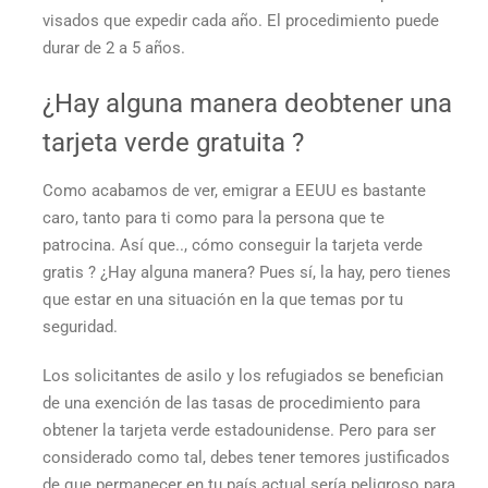
visados que expedir cada año. El procedimiento puede
durar de 2 a 5 años.
¿Hay alguna manera de
obtener una
tarjeta verde gratuita
?
Como acabamos de ver, emigrar a EEUU es bastante
caro, tanto para ti como para la persona que te
patrocina. Así que..,
cómo conseguir la tarjeta verde
gratis
? ¿Hay alguna manera? Pues sí, la hay, pero tienes
que estar en una situación en la que temas por tu
seguridad.
Los solicitantes de asilo y los refugiados se benefician
de una exención de las tasas de procedimiento para
obtener la tarjeta verde estadounidense. Pero para ser
considerado como tal, debes tener temores justificados
de que permanecer en tu país actual sería peligroso para