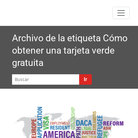
Saltar
al
contenido
Archivo de la etiqueta
Cómo
obtener una tarjeta verde
gratuita
Ir