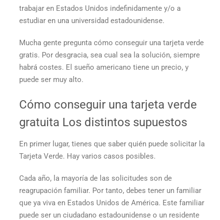
trabajar en Estados Unidos indefinidamente y/o a
estudiar en una universidad estadounidense.
Mucha gente pregunta
cómo conseguir una tarjeta verde
gratis.
Por desgracia, sea cual sea la solución, siempre
habrá costes. El sueño americano tiene un precio, y
puede ser muy alto.
Cómo conseguir una tarjeta verde
gratuita
Los distintos supuestos
En primer lugar, tienes que saber quién puede solicitar la
Tarjeta Verde. Hay varios casos posibles.
Cada año, la mayoría de las solicitudes son de
reagrupación familiar. Por tanto, debes tener un familiar
que ya viva en Estados Unidos de América. Este familiar
puede ser un ciudadano estadounidense o un residente