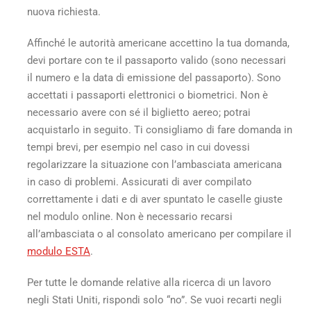
nuova richiesta.
Affinché le autorità americane accettino la tua domanda,
devi portare con te il passaporto valido (sono necessari
il numero e la data di emissione del passaporto). Sono
accettati i passaporti elettronici o biometrici. Non è
necessario avere con sé il biglietto aereo; potrai
acquistarlo in seguito. Ti consigliamo di fare domanda in
tempi brevi, per esempio nel caso in cui dovessi
regolarizzare la situazione con l’ambasciata americana
in caso di problemi. Assicurati di aver compilato
correttamente i dati e di aver spuntato le caselle giuste
nel modulo online. Non è necessario recarsi
all’ambasciata o al consolato americano per compilare il
modulo ESTA
.
Per tutte le domande relative alla ricerca di un lavoro
negli Stati Uniti, rispondi solo “no”. Se vuoi recarti negli