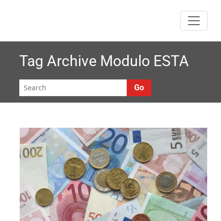
Skip
to
content
Tag Archive
Modulo ESTA
Go