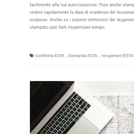
facilmente alla tua autorizzazione. Puoi anche stam
vedere rapidamente la data di scadenza del documento.
sorprese. Anche se i sistemi elettronici dei doganie
stampato può farti risparmiare tempo.
,
,
Conferma ESTA
Domanda ESTA
recuperare l'ESTA