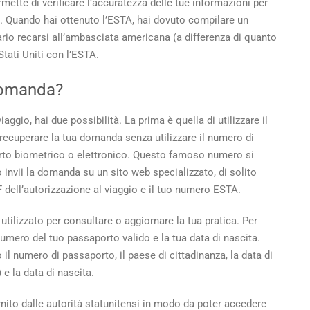
permette di verificare l’accuratezza delle tue informazioni per
a. Quando hai ottenuto l’ESTA, hai dovuto compilare un
o recarsi all’ambasciata americana (a differenza di quanto
Stati Uniti con l’ESTA.
domanda?
ggio, hai due possibilità. La prima è quella di utilizzare il
recuperare la tua domanda senza utilizzare il numero di
porto biometrico o elettronico. Questo famoso numero si
invii la domanda su un sito web specializzato, di solito
 dell’autorizzazione al viaggio e il tuo numero ESTA.
tilizzato per consultare o aggiornare la tua pratica. Per
numero del tuo passaporto valido e la tua data di nascita.
il numero di passaporto, il paese di cittadinanza, la data di
e la data di nascita.
nito dalle autorità statunitensi in modo da poter accedere