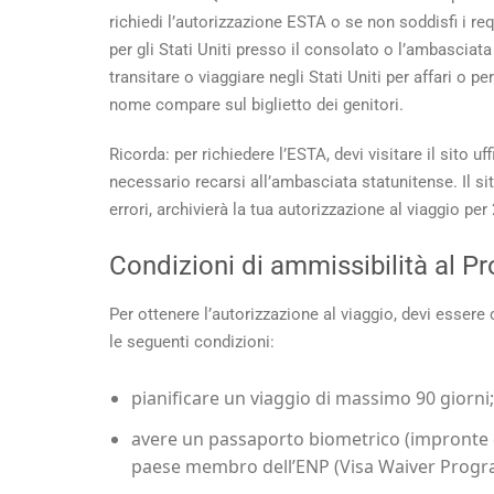
richiedi l’autorizzazione ESTA o se non soddisfi i requ
per gli Stati Uniti presso il consolato o l’ambasciat
transitare o viaggiare negli Stati Uniti per affari o 
nome compare sul biglietto dei genitori.
Ricorda: per richiedere l’ESTA, devi visitare il sito uf
necessario recarsi all’ambasciata statunitense. Il sit
errori, archivierà la tua autorizzazione al viaggio per
Condizioni di ammissibilità al 
Per ottenere l’autorizzazione al viaggio, devi essere
le seguenti condizioni:
pianificare un viaggio di massimo 90 giorni;
avere un passaporto biometrico (impronte di
paese membro dell’ENP (Visa Waiver Prog