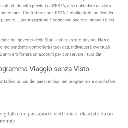
isiti di idoneità previsti dall’ESTA, devi richiedere un visto
a americana. L’autorizzazione ESTA è obbligatoria se desideri
per piacere. L’autorizzazione è concessa anche ai neonati il cui
ficiale del governo degli Stati Uniti o un sito privato. Non è
o indipendente controllerà i tuoi dati, individuerà eventuali
 2 anni e ti fornirà un account per conservare i tuoi dati.
Programma Viaggio senza Visto
 cittadino di uno dei paesi inclusi nel programma e soddisfare
gitali) o un passaporto elettronico, rilasciato da un
ramme);