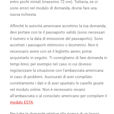
entro pochi minuti (massimo 72 ore). Tuttavia, se ci
sono errori nel modulo di domanda, dovrai fare una
nuova richiesta.
Affinché le autorità americane accettino la tua domanda,
devi portare con te il passaporto valido (sono necessari
il numero e la data di emissione del passaporto). Sono
accettati i passaporti elettronici o biometrici. Non è
necessario avere con sé il biglietto aereo; potrai
acquistarlo in seguito. Ti consigliamo di fare domanda in
tempi brevi, per esempio nel caso in cui dovessi
regolarizzare la situazione con l’ambasciata americana
in caso di problemi. Assicurati di aver compilato
correttamente i dati e di aver spuntato le caselle giuste
nel modulo online. Non è necessario recarsi
all’ambasciata o al consolato americano per compilare il
modulo ESTA
.
Per tutte le domande relative alla ricerca di un lavoro