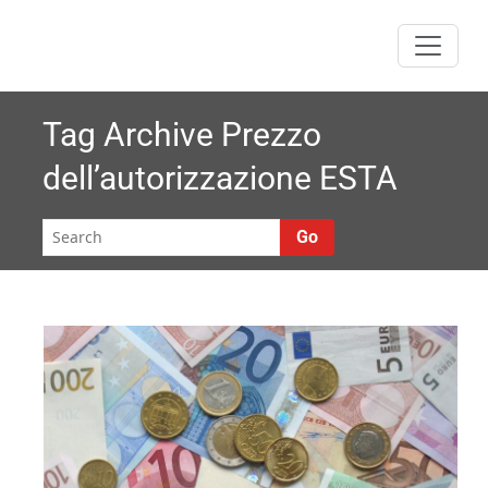
Skip
to
content
Tag Archive
Prezzo
dell’autorizzazione ESTA
Go