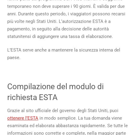
ESTA?
temporaneo non deve superare i 90 giorni. È valida per due
anni. Durante questo periodo, i viaggiatori possono recarsi
più volte negli Stati Uniti. L’autorizzazione ESTA è a
pagamento, in seguito alla decisione delle autorità
statunitensi di aggiungere una tassa di elaborazione.
L’ESTA serve anche a mantenere la sicurezza interna del
paese.
Compilazione del modulo di
richiesta ESTA
Grazie al sito ufficiale del governo degli Stati Uniti, puoi
ottenere l’ESTA
in modo semplice. La tua domanda viene
esaminata ed elaborata abbastanza rapidamente. Se tutte le
informazioni sono corrette e complete, nella maggior parte