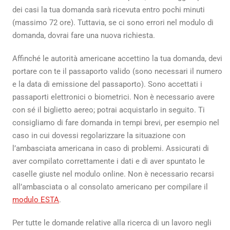
dei casi la tua domanda sarà ricevuta entro pochi minuti
(massimo 72 ore). Tuttavia, se ci sono errori nel modulo di
domanda, dovrai fare una nuova richiesta.
Affinché le autorità americane accettino la tua domanda, devi
portare con te il passaporto valido (sono necessari il numero
e la data di emissione del passaporto). Sono accettati i
passaporti elettronici o biometrici. Non è necessario avere
con sé il biglietto aereo; potrai acquistarlo in seguito. Ti
consigliamo di fare domanda in tempi brevi, per esempio nel
caso in cui dovessi regolarizzare la situazione con
l’ambasciata americana in caso di problemi. Assicurati di
aver compilato correttamente i dati e di aver spuntato le
caselle giuste nel modulo online. Non è necessario recarsi
all’ambasciata o al consolato americano per compilare il
modulo ESTA
.
Per tutte le domande relative alla ricerca di un lavoro negli