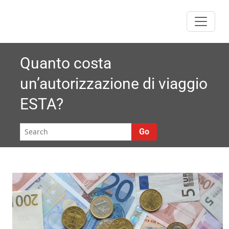
Skip
to
content
Quanto costa
un’autorizzazione di viaggio
ESTA?
Go