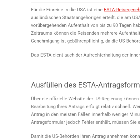
Für die Einreise in die USA ist eine
ESTA-Reisegene
ausländischen Staatsangehörigen erteilt, die am U
vorübergehenden Aufenthalt von bis zu 90 Tagen habe
Zeitraums können die Reisenden mehrere Aufenthalt
Genehmigung ist gebührenpflichtig, da die US-Behör
Das ESTA dient auch der Aufrechterhaltung der inner
Ausfüllen des ESTA-Antragsform
Über die offizielle Website der US-Regierung können
Bearbeitung Ihres Antrags erfolgt relativ schnell. We
Antrag in den meisten Fällen innerhalb weniger Minu
Antragsformular jedoch Fehler enthält, müssen Sie e
Damit die US-Behörden Ihren Antrag annehmen könne