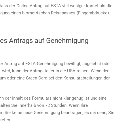
 dass der Online-Antrag auf ESTA viel weniger kostet als die
gung eines biometrischen Reisepasses (Fingerabdrücke).
hres Antrags auf Genehmigung
der Antrag auf ESTA-Genehmigung bewilligt, abgelehnt oder
wird, kann der Antragsteller in die USA reisen. Wenn der
sum oder eine Green Card bei den Konsularabteilungen der
 der Inhalt des Formulars nicht klar genug ist und eine
halten Sie innerhalb von 72 Stunden. Wenn Ihre
n Sie keine neue Genehmigung beantragen, es sei denn, Sie
reten.