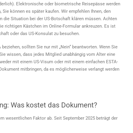
rlich). Elektronische oder biometrische Reisepässe werden
ich, Sie können es später kaufen. Wir empfehlen Ihnen, den
men die Situation bei der US-Botschaft klären müssen. Achten
 die richtigen Kästchen im Online-Formular ankreuzen. Es ist
haft oder das US-Konsulat zu besuchen.
A beziehen, sollten Sie nur mit „Nein“ beantworten. Wenn Sie
 Sie wissen, dass jedes Mitglied unabhängig vom Alter eine
weder mit einem US-Visum oder mit einem einfachen ESTA-
Dokument mitbringen, da es möglicherweise verlangt werden
ung: Was kostet das Dokument?
m wesentlichen Faktor ab. Seit September 2025 beträgt der