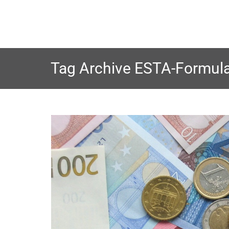
Skip
to
content
Tag Archive
ESTA-Formula