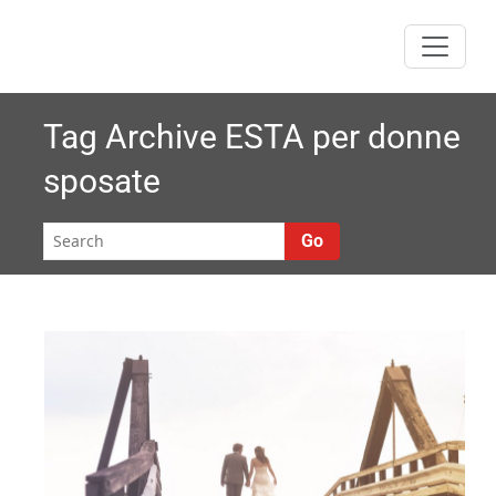
Skip
to
content
Tag Archive
ESTA per donne
sposate
Go