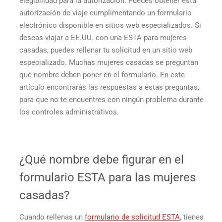
elegibilidad para la autorización. Puedes obtener esta
de
casado?
autorización de viaje cumplimentando un formulario
electrónico disponible en sitios web especializados. Si
deseas viajar a EE.UU. con una ESTA para mujeres
casadas, puedes rellenar tu solicitud en un sitio web
especializado. Muchas mujeres casadas se preguntan
qué nombre deben poner en el formulario. En este
artículo encontrarás las respuestas a estas preguntas,
para que no te encuentres con ningún problema durante
los controles administrativos.
¿Qué nombre debe figurar en el
formulario ESTA para las mujeres
casadas?
Cuando rellenas un
formulario de solicitud ESTA
, tienes