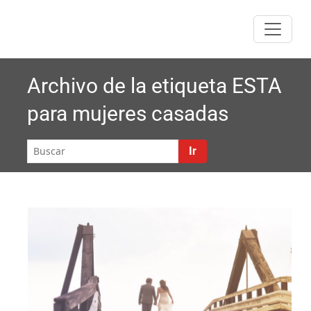
Saltar
al
contenido
Archivo de la etiqueta
ESTA
para mujeres casadas
Ir