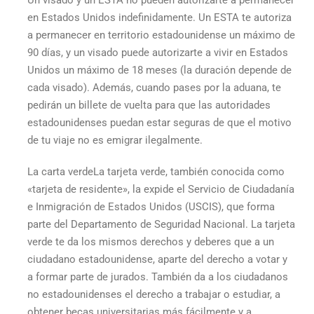
Un visado y un ESTA no pueden autorizarte a permanecer
en Estados Unidos indefinidamente. Un ESTA te autoriza
a permanecer en territorio estadounidense un máximo de
90 días, y un visado puede autorizarte a
vivir en Estados
Unidos
un máximo de 18 meses (la duración depende de
cada visado). Además, cuando pases por la aduana, te
pedirán un billete de vuelta para que las autoridades
estadounidenses puedan estar seguras de que el motivo
de tu viaje no es emigrar ilegalmente.
La
carta verde
La tarjeta verde, también conocida como
«tarjeta de residente», la expide el Servicio de Ciudadanía
e Inmigración de Estados Unidos (USCIS), que forma
parte del Departamento de Seguridad Nacional. La tarjeta
verde te da los mismos derechos y deberes que a un
ciudadano estadounidense, aparte del derecho a votar y
a formar parte de jurados. También da a los ciudadanos
no estadounidenses el derecho a trabajar o estudiar, a
obtener becas universitarias más fácilmente y a