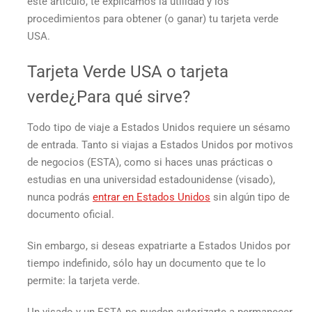
este artículo, te explicamos la utilidad y los
procedimientos para obtener (o ganar) tu
tarjeta verde
USA.
Tarjeta Verde USA
o
tarjeta
verde
¿Para qué sirve?
Todo tipo de viaje a Estados Unidos requiere un sésamo
de entrada. Tanto si viajas a Estados Unidos por motivos
de negocios (ESTA), como si haces unas prácticas o
estudias en una universidad estadounidense (visado),
nunca podrás
entrar en Estados Unidos
sin algún tipo de
documento oficial.
Sin embargo, si deseas expatriarte a Estados Unidos por
tiempo indefinido, sólo hay un documento que te lo
permite: la
tarjeta verde
.