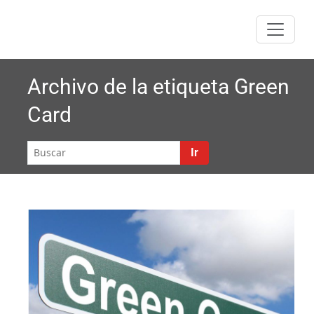
Saltar
al
contenido
Archivo de la etiqueta
Green
Card
Ir