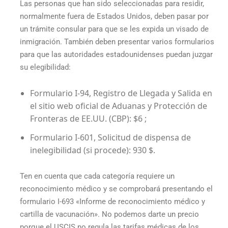
Las personas que han sido seleccionadas para residir,
normalmente fuera de Estados Unidos, deben pasar por
un trámite consular para que se les expida un visado de
inmigración. También deben presentar varios formularios
para que las autoridades estadounidenses puedan juzgar
su elegibilidad:
Formulario I-94, Registro de Llegada y Salida en
el sitio web oficial de Aduanas y Protección de
Fronteras de EE.UU. (CBP): $6 ;
Formulario I-601, Solicitud de dispensa de
inelegibilidad (si procede): 930 $.
Ten en cuenta que cada categoría requiere un
reconocimiento médico y se comprobará presentando el
formulario I-693 «Informe de reconocimiento médico y
cartilla de vacunación». No podemos darte un precio
porque el USCIS no regula las tarifas médicas de los