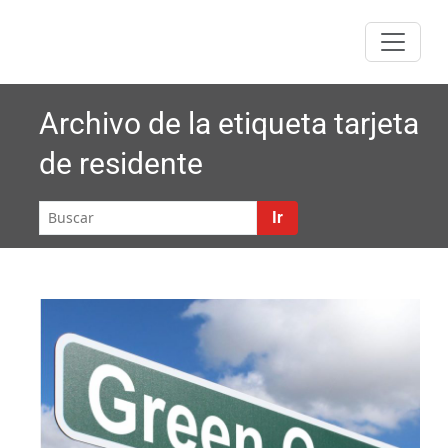
Saltar
al
contenido
Archivo de la etiqueta
tarjeta
de residente
Ir