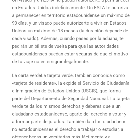
Un visado y un ESTA no pueden autorizarte a permanecer
en Estados Unidos indefinidamente. Un ESTA te autoriza
a permanecer en territorio estadounidense un máximo de
90 días, y un visado puede autorizarte a
vivir en Estados
Unidos
un máximo de 18 meses (la duración depende de
cada visado). Además, cuando pases por la aduana, te
pedirán un billete de vuelta para que las autoridades
estadounidenses puedan estar seguras de que el motivo
de tu viaje no es emigrar ilegalmente.
La
carta verde
La tarjeta verde, también conocida como
«tarjeta de residente», la expide el Servicio de Ciudadanía
e Inmigración de Estados Unidos (USCIS), que forma
parte del Departamento de Seguridad Nacional. La tarjeta
verde te da los mismos derechos y deberes que a un
ciudadano estadounidense, aparte del derecho a votar y
a formar parte de jurados. También da a los ciudadanos
no estadounidenses el derecho a trabajar o estudiar, a
obtener becas universitarias más fácilmente y a