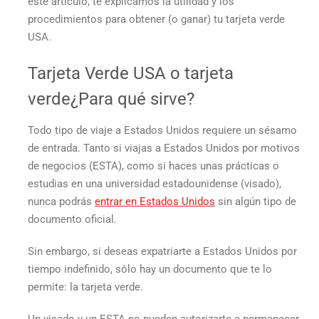
este artículo, te explicamos la utilidad y los
procedimientos para obtener (o ganar) tu
tarjeta verde
USA.
Tarjeta Verde USA
o
tarjeta
verde
¿Para qué sirve?
Todo tipo de viaje a Estados Unidos requiere un sésamo
de entrada. Tanto si viajas a Estados Unidos por motivos
de negocios (ESTA), como si haces unas prácticas o
estudias en una universidad estadounidense (visado),
nunca podrás
entrar en Estados Unidos
sin algún tipo de
documento oficial.
Sin embargo, si deseas expatriarte a Estados Unidos por
tiempo indefinido, sólo hay un documento que te lo
permite: la
tarjeta verde
.