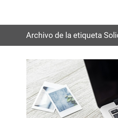
Saltar
al
contenido
Archivo de la etiqueta
Sol