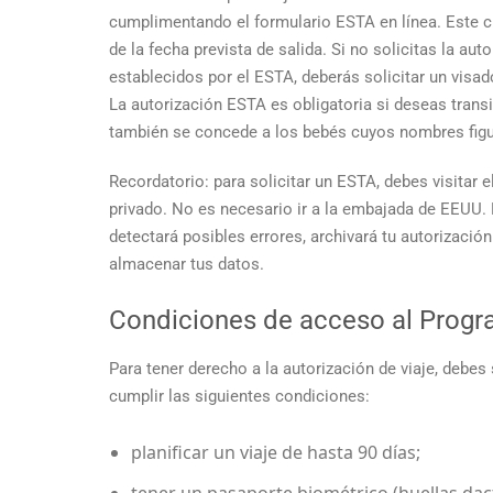
cumplimentando el formulario ESTA en línea. Este 
de la fecha prevista de salida. Si no solicitas la au
establecidos por el ESTA, deberás solicitar un vis
La autorización ESTA es obligatoria si deseas transi
también se concede a los bebés cuyos nombres figur
Recordatorio: para solicitar un ESTA, debes visitar e
privado. No es necesario ir a la embajada de EEUU. 
detectará posibles errores, archivará tu autorizació
almacenar tus datos.
Condiciones de acceso al Progr
Para tener derecho a la autorización de viaje, debes
cumplir las siguientes condiciones:
planificar un viaje de hasta 90 días;
tener un pasaporte biométrico (huellas dac