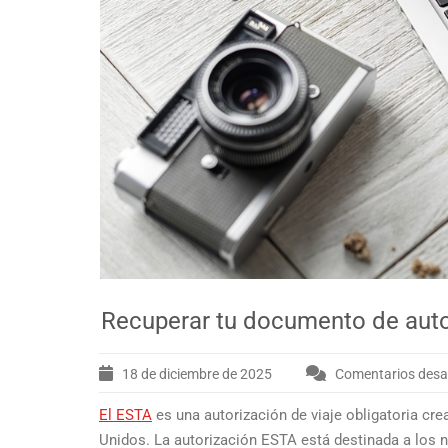
Recuperar tu documento de autor
18 de diciembre de 2025
Comentarios desa
El ESTA
es una autorización de viaje obligatoria c
Unidos. La autorización ESTA está destinada a los n