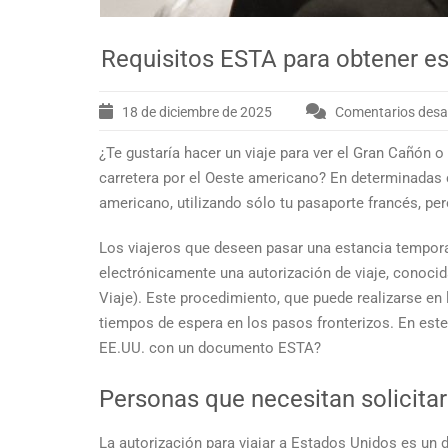
Requisitos ESTA para obtener e
18 de diciembre de 2025
Comentarios desa
¿Te gustaría hacer un viaje para ver el Gran Cañón o 
carretera por el Oeste americano? En determinadas 
americano, utilizando sólo tu pasaporte francés, per
Los viajeros que deseen pasar una estancia tempora
electrónicamente una autorización de viaje, conoc
Viaje). Este procedimiento, que puede realizarse en 
tiempos de espera en los pasos fronterizos. En este
EE.UU. con un documento ESTA?
Personas que necesitan solicitar
La autorización para viajar a Estados Unidos es un 