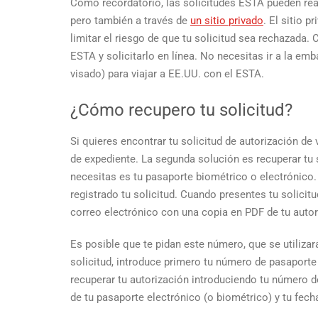
Como recordatorio, las solicitudes ESTA pueden real
pero también a través de
un sitio privado
. El sitio 
limitar el riesgo de que tu solicitud sea rechazada. 
ESTA y solicitarlo en línea. No necesitas ir a la em
visado) para viajar a EE.UU. con el ESTA.
¿Cómo recupero tu solicitud?
Si quieres encontrar tu solicitud de autorización de 
de expediente. La segunda solución es recuperar tu s
necesitas es tu pasaporte biométrico o electrónic
registrado tu solicitud. Cuando presentes tu solicit
correo electrónico con una copia en PDF de tu autor
Es posible que te pidan este número, que se utilizará
solicitud, introduce primero tu número de pasaporte
recuperar tu autorización introduciendo tu número de
de tu pasaporte electrónico (o biométrico) y tu fech