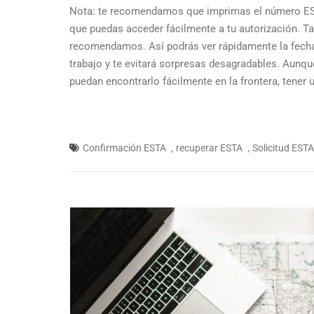
Nota: te recomendamos que imprimas el número EST
que puedas acceder fácilmente a tu autorización. T
recomendamos. Así podrás ver rápidamente la fecha 
trabajo y te evitará sorpresas desagradables. Aunq
puedan encontrarlo fácilmente en la frontera, tener
,
,
Confirmación ESTA
recuperar ESTA
Solicitud ESTA