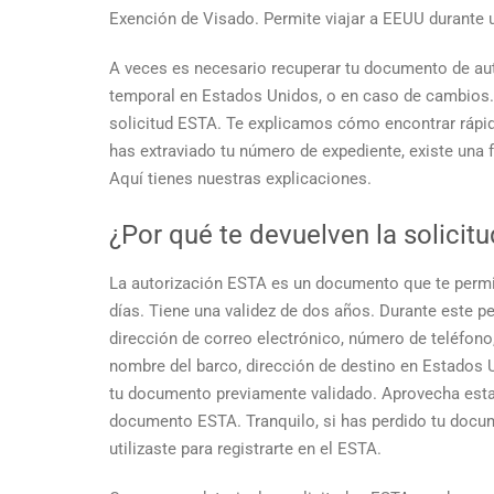
Exención de Visado
. Permite viajar a EEUU durante
A veces es necesario recuperar tu documento de aut
temporal en Estados Unidos, o en caso de cambios.
solicitud ESTA. Te explicamos cómo encontrar ráp
has extraviado tu número de expediente, existe una 
Aquí tienes nuestras explicaciones.
¿Por qué te devuelven la solicit
La autorización ESTA es un documento que te permit
días. Tiene una validez de dos años. Durante este p
dirección de correo electrónico, número de teléfon
nombre del barco, dirección de destino en Estados 
tu documento previamente validado. Aprovecha esta
documento ESTA. Tranquilo, si has perdido tu docum
utilizaste para registrarte en el ESTA.