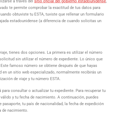
izarse a través del
sitio oficial del gobierno estadounidense
,
privado te permite comprobar la exactitud de tus datos para
Cuando obtuviste tu ESTA, tuviste que rellenar un formulario
bajada estadounidense (a diferencia de cuando solicitas un
viaje, tienes dos opciones. La primera es utilizar el número
olicitud sin utilizar el número de expediente. Lo único que
o. Este famoso número se obtiene después de que hayas
ud en un sitio web especializado, normalmente recibirás un
ización de viaje y tu número ESTA.
 para consultar o actualizar tu expediente. Para recuperar tu
 válido y tu fecha de nacimiento. A continuación, puedes
 pasaporte, tu país de nacionalidad, la fecha de expedición
a de nacimiento.