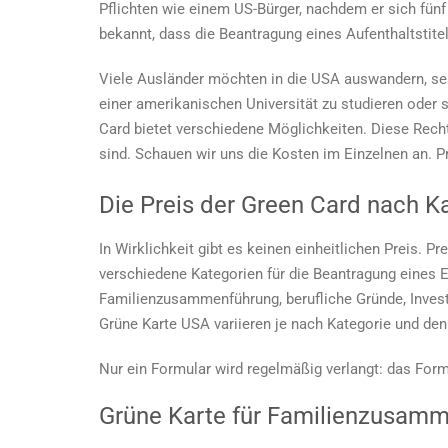
Pflichten wie einem US-Bürger, nachdem er sich fünf
bekannt, dass die Beantragung eines Aufenthaltstite
Viele Ausländer möchten in die USA auswandern, sei 
einer amerikanischen Universität zu studieren oder s
Card bietet verschiedene Möglichkeiten. Diese Recht
sind. Schauen wir uns die Kosten im Einzelnen an.
P
Die
Preis der Green Card
nach Ka
In Wirklichkeit gibt es keinen einheitlichen Preis.
Pre
verschiedene Kategorien für die Beantragung eines 
Familienzusammenführung, berufliche Gründe, Invest
Grüne Karte USA
variieren je nach Kategorie und de
Nur ein Formular wird regelmäßig verlangt: das Formu
Grüne Karte für Familienzusam