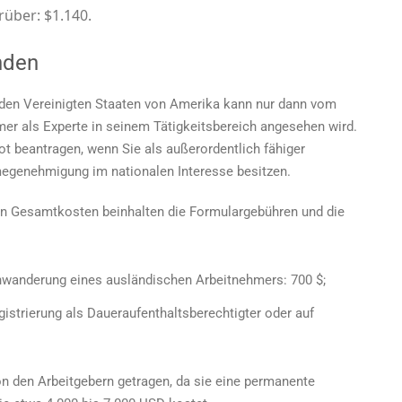
rüber: $1.140.
nden
n den Vereinigten Staaten von Amerika kann nur dann vom
er als Experte in seinem Tätigkeitsbereich angesehen wird.
t beantragen, wenn Sie als außerordentlich fähiger
genehmigung im nationalen Interesse besitzen.
n Gesamtkosten beinhalten die Formulargebühren und die
inwanderung eines ausländischen Arbeitnehmers: 700 $;
gistrierung als Daueraufenthaltsberechtigter oder auf
von den Arbeitgebern getragen, da sie eine permanente