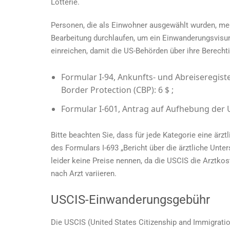
Lotterie.
Personen, die als Einwohner ausgewählt wurden, me
Bearbeitung durchlaufen, um ein Einwanderungsvisu
einreichen, damit die US-Behörden über ihre Berech
Formular I-94, Ankunfts- und Abreiseregiste
Border Protection (CBP): 6 $ ;
Formular I-601, Antrag auf Aufhebung der Un
Bitte beachten Sie, dass für jede Kategorie eine ärzt
des Formulars I-693 „Bericht über die ärztliche Unt
leider keine Preise nennen, da die USCIS die Arztkos
nach Arzt variieren.
USCIS-Einwanderungsgebühr
Die USCIS (United States Citizenship and Immigrati