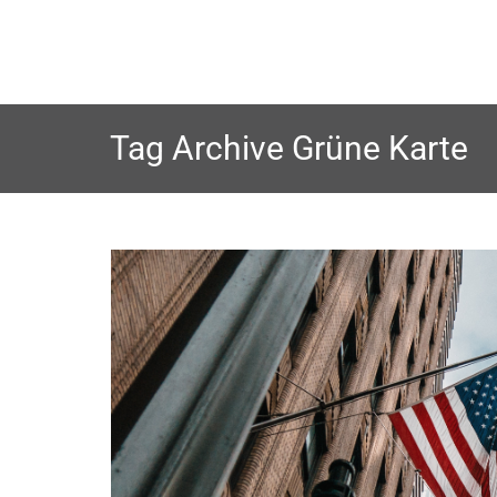
Skip
to
content
Tag Archive
Grüne Karte