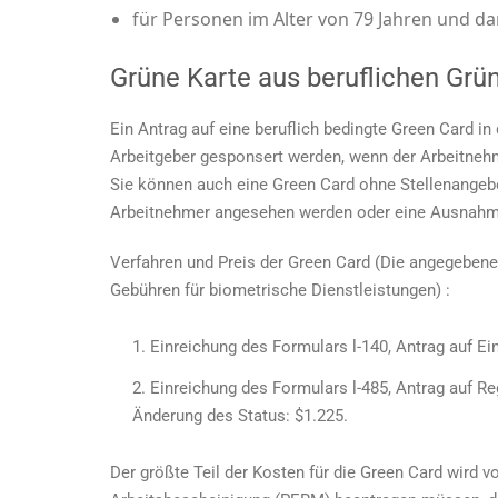
für Personen im Alter von 79 Jahren und da
Grüne Karte aus beruflichen Grü
Ein Antrag auf eine beruflich bedingte Green Card i
Arbeitgeber gesponsert werden, wenn der Arbeitnehm
Sie können auch eine Green Card ohne Stellenangebo
Arbeitnehmer angesehen werden oder eine Ausnahme
Verfahren und
Preis der Green Card
(Die angegebene
Gebühren für biometrische Dienstleistungen) :
Einreichung des Formulars l-140, Antrag auf E
Einreichung des Formulars l-485, Antrag auf Re
Änderung des Status: $1.225.
Der größte Teil der Kosten für die Green Card wird 