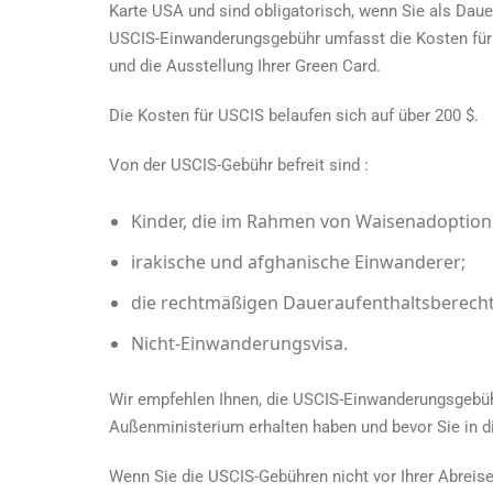
Karte USA
und sind obligatorisch, wenn Sie als Dau
USCIS-Einwanderungsgebühr umfasst die Kosten für 
und die Ausstellung Ihrer Green Card.
Die Kosten für USCIS belaufen sich auf über 200 $.
Von der USCIS-Gebühr befreit sind :
Kinder, die im Rahmen von Waisenadoption
irakische und afghanische Einwanderer;
die rechtmäßigen Daueraufenthaltsberechti
Nicht-Einwanderungsvisa.
Wir empfehlen Ihnen, die USCIS-Einwanderungsgebü
Außenministerium erhalten haben und bevor Sie in di
Wenn Sie die USCIS-Gebühren nicht vor Ihrer Abreis