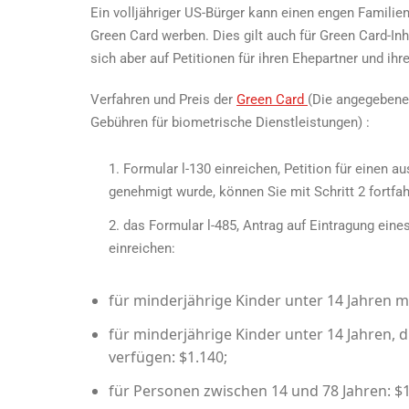
Ein volljähriger US-Bürger kann einen engen Familien
Green Card werben. Dies gilt auch für Green Card-I
sich aber auf Petitionen für ihren Ehepartner und ih
Verfahren und
Preis der
Green Card
(Die angegebene
Gebühren für biometrische Dienstleistungen) :
Formular l-130 einreichen, Petition für einen au
genehmigt wurde, können Sie mit Schritt 2 fortfah
das Formular l-485, Antrag auf Eintragung ein
einreichen:
für minderjährige Kinder unter 14 Jahren mi
für minderjährige Kinder unter 14 Jahren, di
verfügen: $1.140;
für Personen zwischen 14 und 78 Jahren: $1