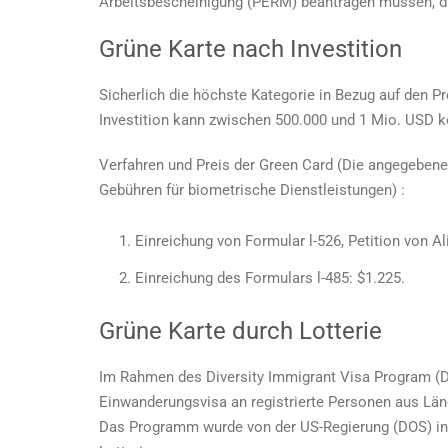
Arbeitsbescheinigung (PERM) beantragen müssen, di
Grüne Karte nach Investition
Sicherlich die höchste Kategorie in Bezug auf den Pr
Investition kann zwischen 500.000 und 1 Mio. USD ko
Verfahren und
Preis der Green Card
(Die angegebene
Gebühren für biometrische Dienstleistungen) :
Einreichung von Formular l-526, Petition von Al
Einreichung des Formulars l-485: $1.225.
Grüne Karte durch Lotterie
Im Rahmen des Diversity Immigrant Visa Program (D
Einwanderungsvisa an registrierte Personen aus Län
Das Programm wurde von der US-Regierung (DOS) ins