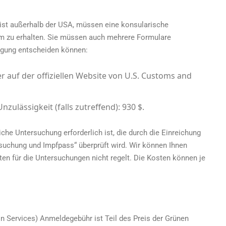
ist außerhalb der USA, müssen eine konsularische
m zu erhalten. Sie müssen auch mehrere Formulare
tigung entscheiden können:
r auf der offiziellen Website von U.S. Customs and
zulässigkeit (falls zutreffend): 930 $.
liche Untersuchung erforderlich ist, die durch die Einreichung
ersuchung und Impfpass“ überprüft wird. Wir können Ihnen
ten für die Untersuchungen nicht regelt. Die Kosten können je
on Services) Anmeldegebühr ist Teil des
Preis der Grünen