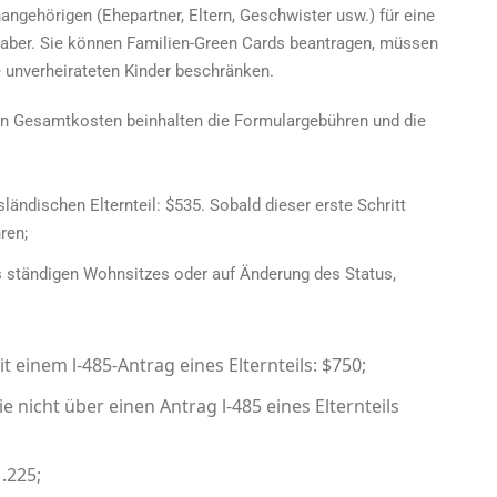
angehörigen (Ehepartner, Eltern, Geschwister usw.) für eine
nhaber. Sie können Familien-Green Cards beantragen, müssen
re unverheirateten Kinder beschränken.
n Gesamtkosten beinhalten die Formulargebühren und die
sländischen Elternteil: $535. Sobald dieser erste Schritt
ren;
es ständigen Wohnsitzes oder auf Änderung des Status,
t einem l-485-Antrag eines Elternteils: $750;
e nicht über einen Antrag l-485 eines Elternteils
.225;