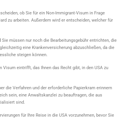
cheiden, ob Sie für ein Non-Immigrant-Visum in Frage
ard zu arbeiten
. Außerdem wird er entscheiden, welcher für
d Sie müssen nur noch die Bearbeitungsgebühr entrichten, die
, gleichzeitig eine Krankenversicherung abzuschließen, da die
essliche steigen können.
 Visum eintrifft, das Ihnen das Recht gibt, in den USA zu
er die Verfahren und der erforderliche Papierkram erinnern
ich sein, eine Anwaltskanzlei zu beauftragen, die aus
lisiert sind.
ervierungen für Ihre Reise in die USA vorzunehmen, bevor Sie