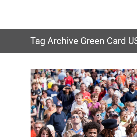
Skip
to
content
Tag Archive
Green Card U