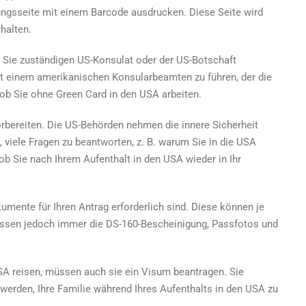
ungsseite mit einem Barcode ausdrucken. Diese Seite wird
halten.
 Sie zuständigen US-Konsulat oder der US-Botschaft
it einem amerikanischen Konsularbeamten zu führen, der die
 ob Sie
ohne Green Card in den USA arbeiten
.
vorbereiten. Die US-Behörden nehmen die innere Sicherheit
n, viele Fragen zu beantworten, z. B. warum Sie in die USA
ob Sie nach Ihrem Aufenthalt in den USA wieder in Ihr
umente für Ihren Antrag erforderlich sind. Diese können je
müssen jedoch immer die DS-160-Bescheinigung, Passfotos und
USA reisen, müssen auch sie ein Visum beantragen. Sie
werden, Ihre Familie während Ihres Aufenthalts in den USA zu