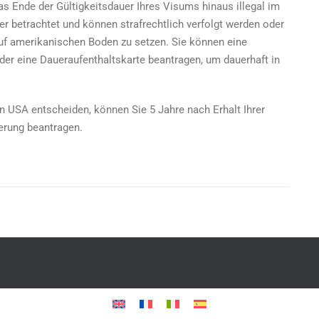
das Ende der Gültigkeitsdauer Ihres Visums hinaus illegal im
er betrachtet und können strafrechtlich verfolgt werden oder
auf amerikanischen Boden zu setzen. Sie können eine
der eine Daueraufenthaltskarte beantragen, um dauerhaft in
en USA entscheiden, können Sie 5 Jahre nach Erhalt Ihrer
erung beantragen.