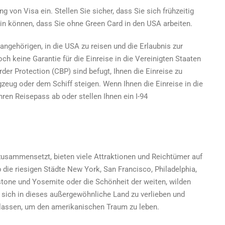
ng von Visa ein. Stellen Sie sicher, dass Sie sich frühzeitig
in können, dass Sie
ohne Green Card in den USA arbeiten.
ngehörigen, in die USA zu reisen und die Erlaubnis zur
ch keine Garantie für die Einreise in die Vereinigten Staaten
er Protection (CBP) sind befugt, Ihnen die Einreise zu
zeug oder dem Schiff steigen. Wenn Ihnen die Einreise in die
ren Reisepass ab oder stellen Ihnen ein I-94
usammensetzt, bieten viele Attraktionen und Reichtümer auf
Ob die riesigen Städte New York, San Francisco, Philadelphia,
tone und Yosemite oder die Schönheit der weiten, wilden
 sich in dieses außergewöhnliche Land zu verlieben und
zulassen, um den amerikanischen Traum zu leben.