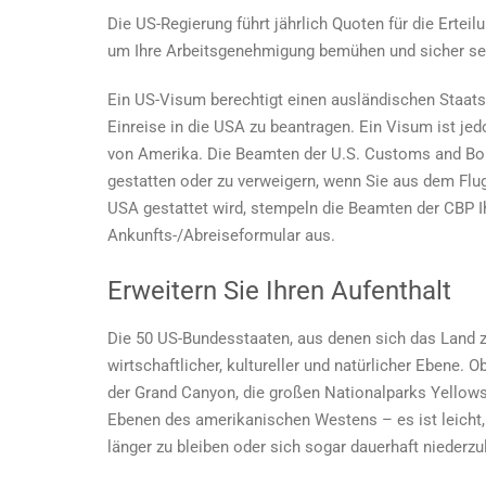
Die US-Regierung führt jährlich Quoten für die Erteilu
um Ihre Arbeitsgenehmigung bemühen und sicher se
Ein US-Visum berechtigt einen ausländischen Staatsa
Einreise in die USA zu beantragen. Ein Visum ist jedo
von Amerika. Die Beamten der U.S. Customs and Bord
gestatten oder zu verweigern, wenn Sie aus dem Flug
USA gestattet wird, stempeln die Beamten der CBP Ih
Ankunfts-/Abreiseformular aus.
Erweitern Sie Ihren Aufenthalt
Die 50 US-Bundesstaaten, aus denen sich das Land z
wirtschaftlicher, kultureller und natürlicher Ebene. 
der Grand Canyon, die großen Nationalparks Yellows
Ebenen des amerikanischen Westens – es ist leicht,
länger zu bleiben oder sich sogar dauerhaft nieder