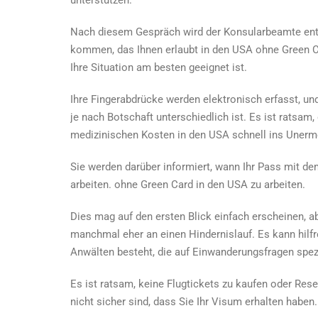
Nach diesem Gespräch wird der Konsularbeamte ents
kommen, das Ihnen erlaubt
in den USA ohne Green C
Ihre Situation am besten geeignet ist.
Ihre Fingerabdrücke werden elektronisch erfasst, un
je nach Botschaft unterschiedlich ist. Es ist ratsam
medizinischen Kosten in den USA schnell ins Unerm
Sie werden darüber informiert, wann Ihr Pass mit dem
arbeiten.
ohne Green Card in den USA zu arbeiten
.
Dies mag auf den ersten Blick einfach erscheinen, ab
manchmal eher an einen Hindernislauf. Es kann hilfre
Anwälten besteht, die auf Einwanderungsfragen spezia
Es ist ratsam, keine Flugtickets zu kaufen oder Res
nicht sicher sind, dass Sie Ihr Visum erhalten haben.