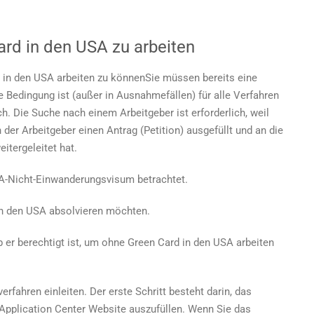
rd in den USA zu arbeiten
 in den USA arbeiten zu können
Sie müssen bereits eine
 Bedingung ist (außer in Ausnahmefällen) für alle Verfahren
h. Die Suche nach einem Arbeitgeber ist erforderlich, weil
 der Arbeitgeber einen Antrag (Petition) ausgefüllt und an die
itergeleitet hat.
USA-Nicht-Einwanderungsvisum betrachtet.
 in den USA absolvieren möchten.
 er berechtigt ist, um
ohne Green Card in den USA arbeiten
rfahren einleiten. Der erste Schritt besteht darin, das
 Application Center Website auszufüllen. Wenn Sie das