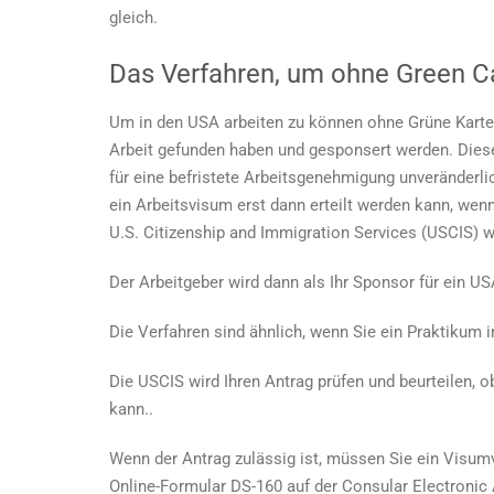
gleich.
Das Verfahren, um
ohne Green Ca
Um in den USA arbeiten zu können
ohne Grüne Karte
Arbeit gefunden haben und gesponsert werden. Diese
für eine befristete Arbeitsgenehmigung unveränderlic
ein Arbeitsvisum erst dann erteilt werden kann, wenn
U.S. Citizenship and Immigration Services (USCIS) we
Der Arbeitgeber wird dann als Ihr Sponsor für ein 
Die Verfahren sind ähnlich, wenn Sie ein Praktikum
Die USCIS wird Ihren Antrag prüfen und beurteilen, ob
kann.
.
Wenn der Antrag zulässig ist, müssen Sie ein Visumve
Online-Formular DS-160 auf der Consular Electronic