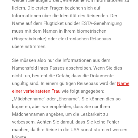
werden Sie aufgefordert, eine Reihe von Informationen zu
liefern. Die ersten Fragen beziehen sich auf
Informationen über die Identität des Reisenden. Der
Name auf dem Flugticket und der ESTA-Genehmigung
muss mit dem Namen in Ihrem biometrischen
(Fingerabdrücke) oder elektronischen Reisepass
übereinstimmen.
Sie müssen also nur die Informationen aus dem
Namensfeld Ihres Passes abschreiben. Wenn Sie dies
nicht tun, besteht die Gefahr, dass die Dokumente
ungültig sind. In einem gültigen Reisepass wird der
Name
einer verheirateten Frau
wie folgt angegeben:
„Mädchenname“ oder „Ehename“. Sie können dies so
kopieren, aber wir empfehlen, dass Sie nur Ihren
Mädchennamen angeben, um die Lesbarkeit zu
verbessern. Achten Sie darauf, dass Sie keine Fehler
machen, da Ihre Reise in die USA sonst storniert werden
könnte.