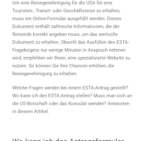
Um eine Reisegenehmigung für die USA für eine
zum
ESTA-
Touristen-, Transit- oder Geschäftsreise zu erhalten,
Formular
muss ein Online-Formular ausgefüllt werden. Dieses
für
Dokument enthält zahlreiche Informationen, die der
die
Reisende korrekt angeben muss, um das wertvolle
USA
Dokument zu erhalten. Obwohl das Ausfüllen des
ESTA-
Fragebogens
nur wenige Minuten in Anspruch nehmen
wird, empfehlen wir Ihnen, eine spezialisierte Website zu
nutzen. So können Sie Ihre Chancen erhöhen, die
Reisegenehmigung zu erhalten.
Welche Fragen werden bei einem ESTA-Antrag gestellt?
Wo kann ich den ESTA-Antrag stellen? Muss man sich an
die US-Botschaft oder das Konsulat wenden? Antworten
in diesem Artikel.