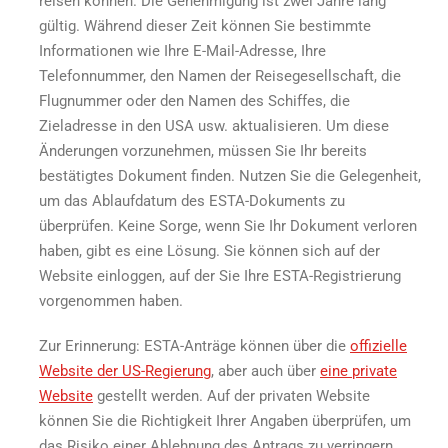
reisen können. Die Genehmigung ist zwei Jahre lang
gültig. Während dieser Zeit können Sie bestimmte
Informationen wie Ihre E-Mail-Adresse, Ihre
Telefonnummer, den Namen der Reisegesellschaft, die
Flugnummer oder den Namen des Schiffes, die
Zieladresse in den USA usw. aktualisieren. Um diese
Änderungen vorzunehmen, müssen Sie Ihr bereits
bestätigtes Dokument finden. Nutzen Sie die Gelegenheit,
um das Ablaufdatum des ESTA-Dokuments zu
überprüfen. Keine Sorge, wenn Sie Ihr Dokument verloren
haben, gibt es eine Lösung. Sie können sich auf der
Website einloggen, auf der Sie Ihre ESTA-Registrierung
vorgenommen haben.
Zur Erinnerung: ESTA-Anträge können über die
offizielle
Website der US-Regierung
, aber auch über
eine private
Website
gestellt werden. Auf der privaten Website
können Sie die Richtigkeit Ihrer Angaben überprüfen, um
das Risiko einer Ablehnung des Antrags zu verringern.