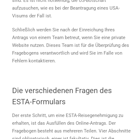
sind. Es ist nicht notwendig, die US-Botschaft
aufzusuchen, wie es bei der Beantragung eines USA-
Visums der Fall ist.
Schließlich werden Sie nach der Einreichung Ihres
Antrags von einem Team betreut, wenn Sie eine private
Website nutzen. Dieses Team ist für die Überprüfung des
Fragebogens verantwortlich und wird Sie im Falle von
Fehlern kontaktieren.
Die verschiedenen Fragen des
ESTA-Formulars
Der erste Schritt, um eine ESTA-Reisegenehmigung zu
erhalten, ist das Ausfüllen des Online-Antrags. Der
Fragebogen besteht aus mehreren Teilen. Vier Abschnitte
sind obligatorisch, einer ist fakultativ. Dies ist die