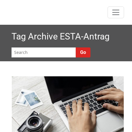
Skip
to
content
Tag Archive
ESTA-Antrag
Go