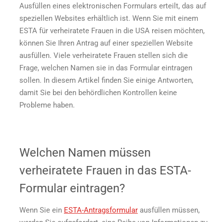
Frauen
Ausfüllen eines elektronischen Formulars erteilt, das auf
angeben?
speziellen Websites erhältlich ist. Wenn Sie mit einem
ESTA für verheiratete Frauen in die USA reisen möchten,
können Sie Ihren Antrag auf einer speziellen Website
ausfüllen. Viele verheiratete Frauen stellen sich die
Frage, welchen Namen sie in das Formular eintragen
sollen. In diesem Artikel finden Sie einige Antworten,
damit Sie bei den behördlichen Kontrollen keine
Probleme haben.
Welchen Namen müssen
verheiratete Frauen in das ESTA-
Formular eintragen?
Wenn Sie ein
ESTA-Antragsformular
ausfüllen müssen,