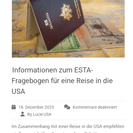
Informationen zum ESTA-
Fragebogen für eine Reise in die
USA
18. Dezember 2025
Kommentare deaktiviert
By Lucie USA
für
Informationen
Im Zusammenhang mit einer Reise in die USA empfehlen
zum