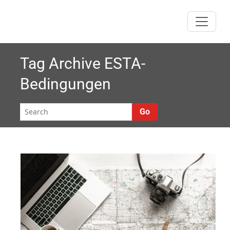
Skip
to
content
Tag Archive
ESTA-
Bedingungen
Go