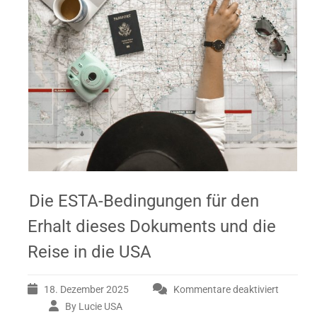
Die ESTA-Bedingungen für den
Erhalt dieses Dokuments und die
Reise in die USA
18. Dezember 2025
Kommentare deaktiviert
By Lucie USA
für