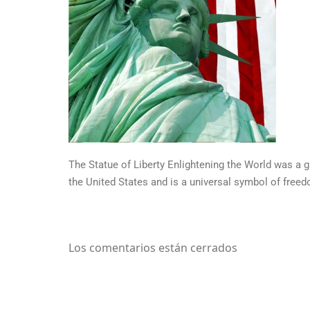
The Statue of Liberty Enlightening the World was a gi
the United States and is a universal symbol of fre
Los comentarios están cerrados