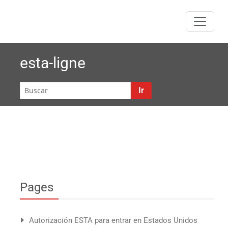
Saltar
al
contenido
esta-ligne
Ir
Pages
Autorización ESTA para entrar en Estados Unidos